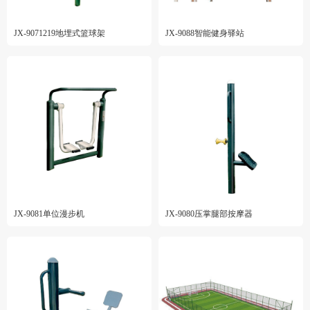
JX-9071219地埋式篮球架
JX-9088智能健身驿站
JX-9081单位漫步机
JX-9080压掌腿部按摩器