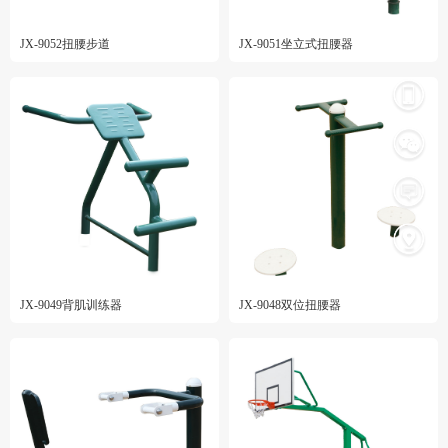
JX-9052扭腰步道
JX-9051坐立式扭腰器
JX-9049背肌训练器
JX-9048双位扭腰器