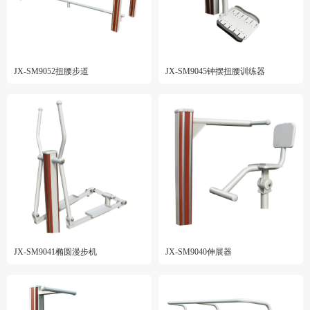
JX-SM9052扭腰步道
JX-SM9045钟摆扭腰训练器
JX-SM9041椭圆漫步机
JX-SM9040伸展器