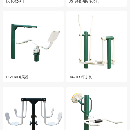
JX-9042秋千
JX-9041椭圆漫步机
JX-9040伸展器
JX-9039平步机