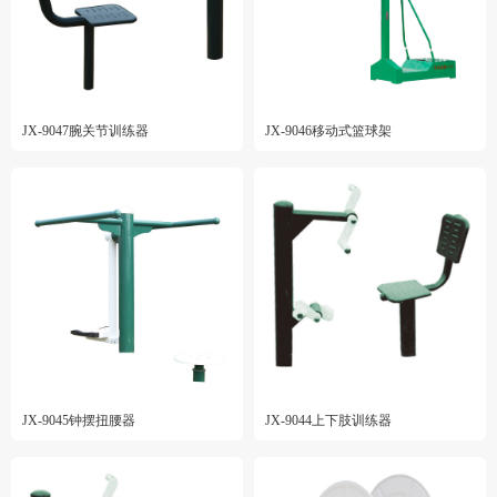
JX-9047腕关节训练器
JX-9046移动式篮球架
JX-9045钟摆扭腰器
JX-9044上下肢训练器