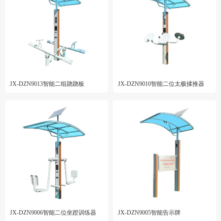
JX-DZN9013智能二组跷跷板
JX-DZN9010智能二位太极揉推器
JX-DZN9006智能二位坐蹬训练器
JX-DZN9005智能告示牌