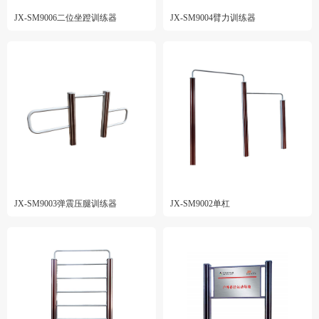
JX-SM9006二位坐蹬训练器
JX-SM9004臂力训练器
JX-SM9003弹震压腿训练器
JX-SM9002单杠