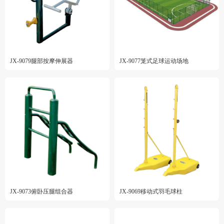
JX-9079腿部按摩伸展器
JX-9077笼式足球运动场地
JX-9073俯卧压腿组合器
JX-9069移动式羽毛球柱