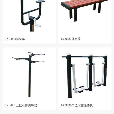
JX-9033健身车
JX-9032休闲椅
JX-9031三位引体训练器
JX-9030二位太空漫步机