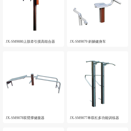
JX-SM9080上肢牵引摸高组合器
JX-SM9079 斜躺健身车
JX-SM9078双臂撑健腹器
JX-SM9077单双杠多功能训练器