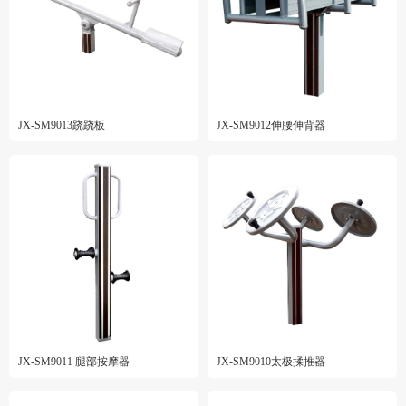
JX-SM9013跷跷板
JX-SM9012伸腰伸背器
JX-SM9011 腿部按摩器
JX-SM9010太极揉推器