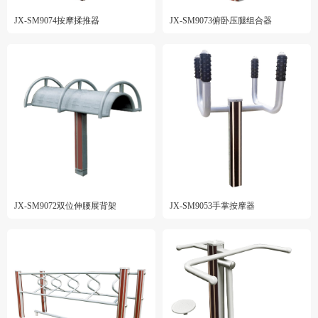
JX-SM9074按摩揉推器
JX-SM9073俯卧压腿组合器
JX-SM9072双位伸腰展背架
JX-SM9053手掌按摩器