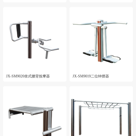
JX-SM9020坐式腰背按摩器
JX-SM9019二位钟摆器