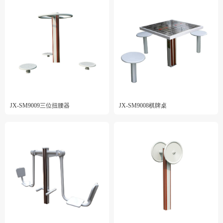
JX-SM9009三位扭腰器
JX-SM9008棋牌桌