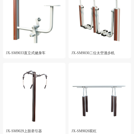
JX-SM9033直立式健身车
JX-SM9030二位太空漫步机
JX-SM9029上肢牵引器
JX-SM9026双杠