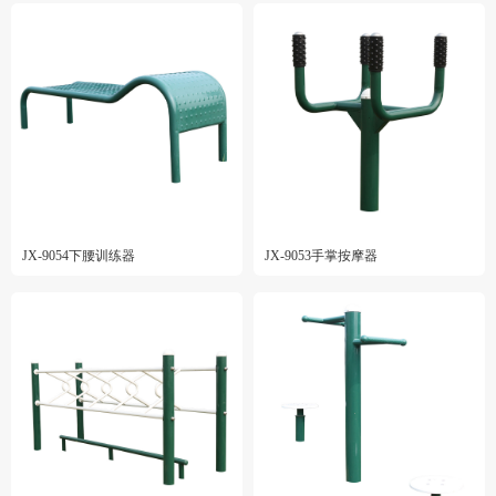
JX-9054下腰训练器
JX-9053手掌按摩器