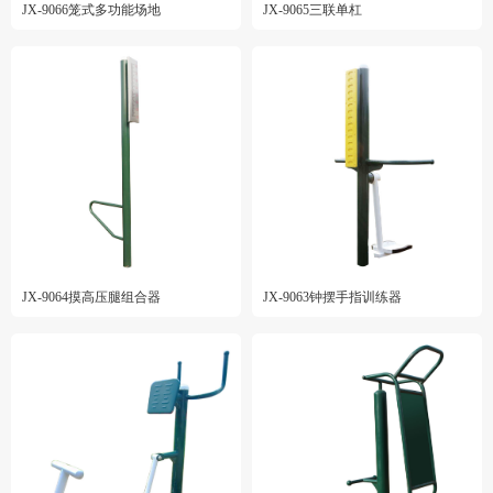
JX-9066笼式多功能场地
JX-9065三联单杠
JX-9064摸高压腿组合器
JX-9063钟摆手指训练器