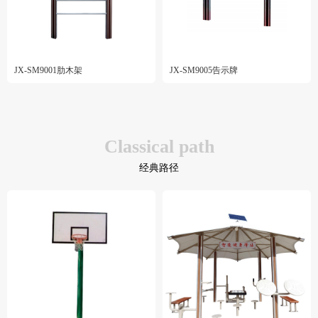
JX-SM9001肋木架
JX-SM9005告示牌
Classical path
经典路径