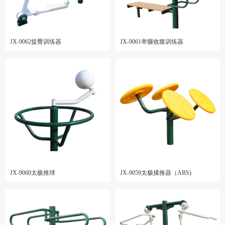
JX-9062提臀训练器
JX-9061举腿收腹训练器
JX-9060太极推球
JX-9059太极揉推器（ABS)