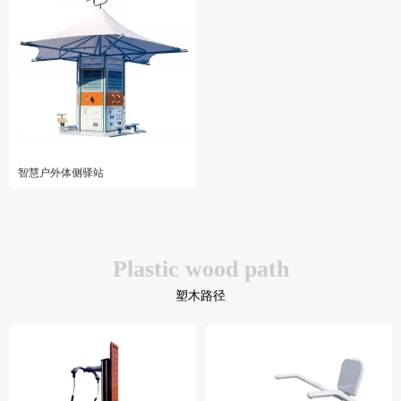
智慧户外体侧驿站
Plastic wood path
塑木路径