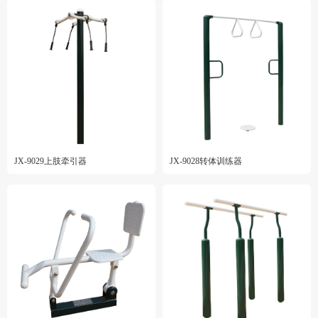
JX-9029上肢牵引器
JX-9028转体训练器