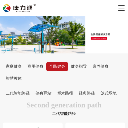
家庭健身
商用健身
全民健身
健身指导
康养健身
智慧教体
二代智能路径
健身驿站
塑木路径
经典路径
笼式场地
Second generation path
二代智能路径