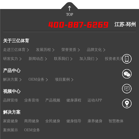
TOP
江苏-邳州
关于三亿体育
走进三亿体育
发展历程
荣誉资质
品牌文化
研发实力
新闻动态
联系我们
加入我们
投资者关系
产品中心
解决方案
OEM业务
项目案例
视频中心
品牌宣传
业务宣传
产品视频
健身课程
运动APP
解决方案
家庭健身
商用健身
全民健身
健身指导
康养健身
智慧教体
案例展示
OEM业务