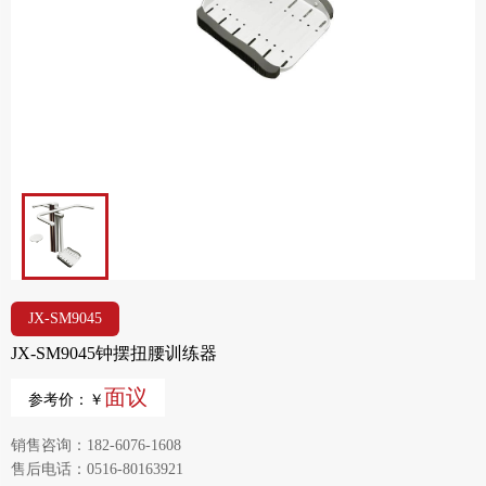
JX-SM9045
JX-SM9045钟摆扭腰训练器
面议
参考价：￥
销售咨询：182-6076-1608
售后电话：0516-80163921