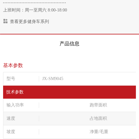
上班时间：周一至周六 8:00-18:00
查看更多健身车系列
产品信息
基本参数
型号
JX-SM9045
技术参数
输入功率
跑带面积
速度
占地面积
坡度
净重/毛重