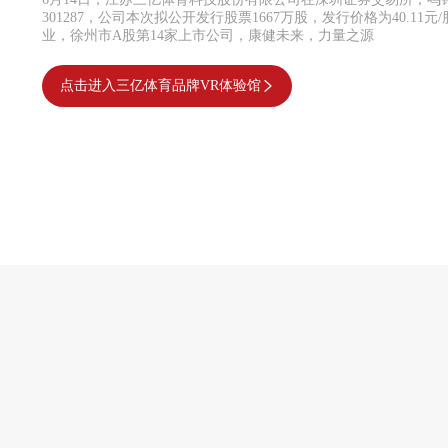
301287，公司本次拟公开发行股票1667万股，发行价格为40.11
业，徐州市A股第14家上市公司，康健未来，力量之源
点击进入三亿体育品牌VR体验馆