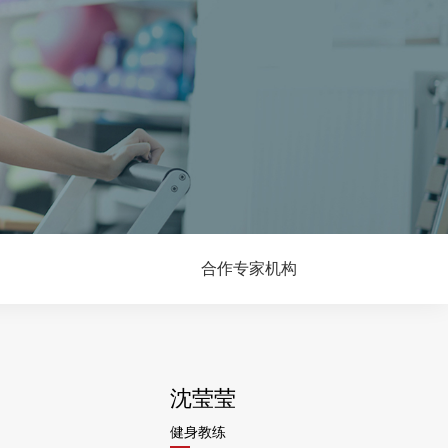
合作专家机构
沈莹莹
健身教练