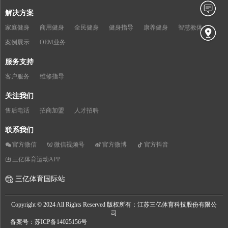
解决方案
家庭健身
商用健身
全民健身
健身指导
康养健身
智慧教体
案例展示
OEM业务
服务支持
客户服务
维修指导
关注我们
售后电话
招商加盟
人才招聘
联系我们
官方微信
微信视频号
官方微博
官方抖音
三亿体育运动APP
三亿体育国际站
Copyright © 2024 All Rights Reserved 版权所有：江苏三亿体育科技股份有限公
司
备案号：苏ICP备14025156号