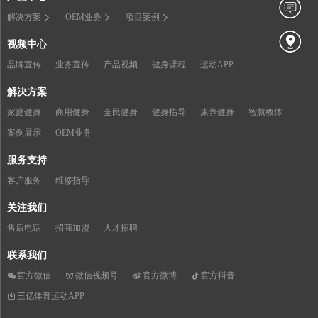
解决方案
OEM业务
项目案例
视频中心
品牌宣传
业务宣传
产品视频
健身课程
运动APP
解决方案
家庭健身
商用健身
全民健身
健身指导
康养健身
智慧教体
案例展示
OEM业务
服务支持
客户服务
维修指导
关注我们
售后电话
招商加盟
人才招聘
联系我们
官方微信
微信视频号
官方微博
官方抖音
三亿体育运动APP