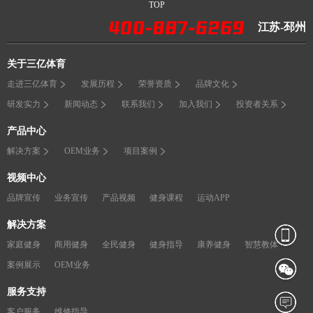
TOP
江苏-邳州
关于三亿体育
走进三亿体育
发展历程
荣誉资质
品牌文化
研发实力
新闻动态
联系我们
加入我们
投资者关系
产品中心
解决方案
OEM业务
项目案例
视频中心
品牌宣传
业务宣传
产品视频
健身课程
运动APP
解决方案
家庭健身
商用健身
全民健身
健身指导
康养健身
智慧教体
案例展示
OEM业务
服务支持
客户服务
维修指导