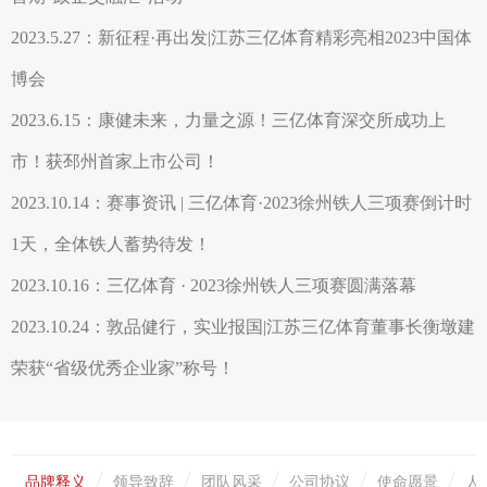
2023.5.27：新征程·再出发|江苏三亿体育精彩亮相2023中国体
博会
2023.6.15：康健未来，力量之源！三亿体育深交所成功上
市！获邳州首家上市公司！
2023.10.14：赛事资讯 | 三亿体育·2023徐州铁人三项赛倒计时
1天，全体铁人蓄势待发！
2023.10.16：三亿体育 · 2023徐州铁人三项赛圆满落幕
2023.10.24：敦品健行，实业报国|江苏三亿体育董事长衡墩建
荣获“省级优秀企业家”称号！
品牌释义
领导致辞
团队风采
公司协议
使命愿景
人