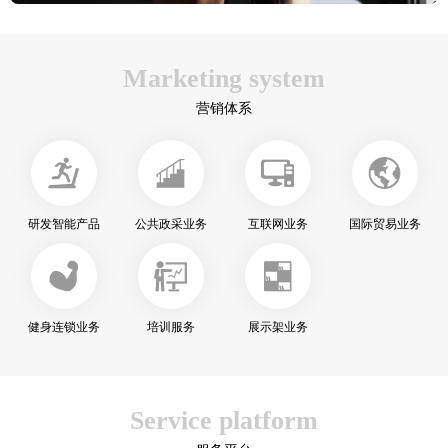
Marketing system
营销体系
研发智能产品
公共政采业务
互联网业务
国际贸易业务
健身连锁业务
培训服务
展示架业务
Service platform