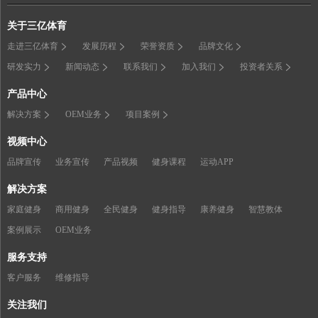
关于三亿体育
走进三亿体育
发展历程
荣誉资质
品牌文化
研发实力
新闻动态
联系我们
加入我们
投资者关系
产品中心
解决方案
OEM业务
项目案例
视频中心
品牌宣传
业务宣传
产品视频
健身课程
运动APP
解决方案
家庭健身
商用健身
全民健身
健身指导
康养健身
智慧教体
案例展示
OEM业务
服务支持
客户服务
维修指导
关注我们