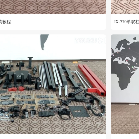
安装教程
JX-370单