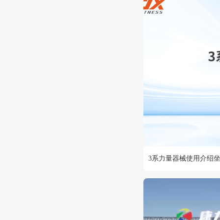
3系力量器械使用介绍坐姿