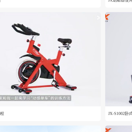
程
JX划船器使
教程
JX-S100