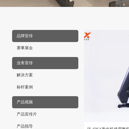
品牌宣传
赛事展会
业务宣传
解决方案
标杆案例
产品视频
产品宣传片
产品指导