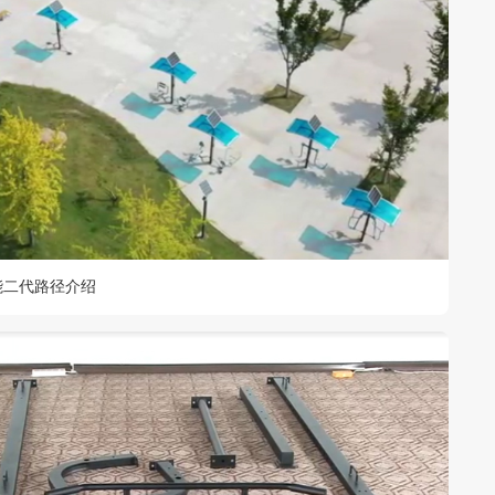
能二代路径介绍