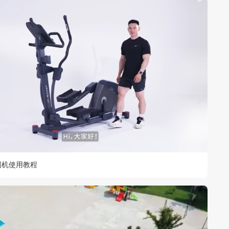
3椭圆机使用教程