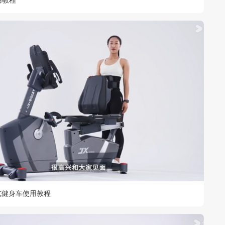
用教程
2卧式健身车使用教程