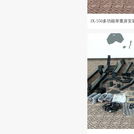
JX-550多功能举重床