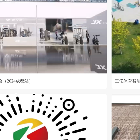
（2024成都站）
三亿体育智