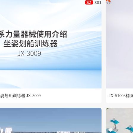
划船训练器 JX-3009
JX-S100