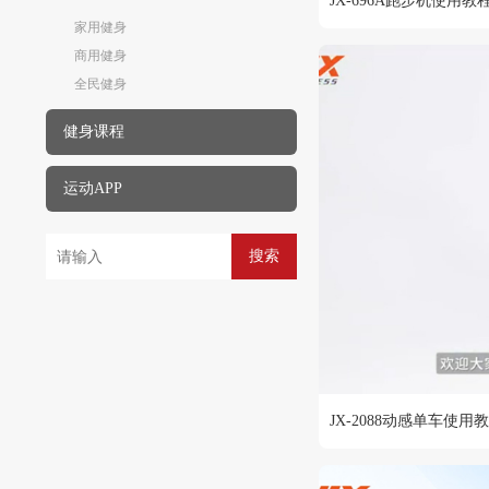
JX-696A跑步机使用教
家用健身
商用健身
全民健身
健身课程
运动APP
搜索
JX-2088动感单车使用