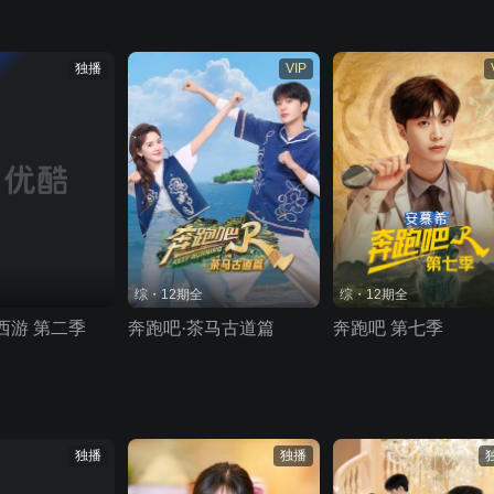
独播
VIP
综・12期全
综・12期全
西游 第二季
奔跑吧·茶马古道篇
奔跑吧 第七季
独播
独播