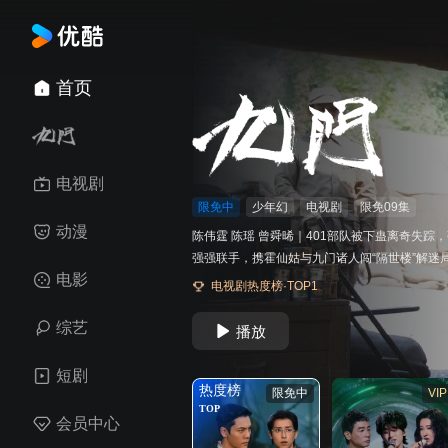
首页
电视剧
限免中
少年幻
电视剧
限免09集
动漫
陈伟霆 陈瑶 曾舜晞｜401部队被下蛊离奇失踪
强强联手，携霍仙姑与九门诸人闯“隔世楼”解迷
电影
电视剧热度榜·TOP1
综艺
播放
短剧
热度榜
限免中
VIP
TOP
会员中心