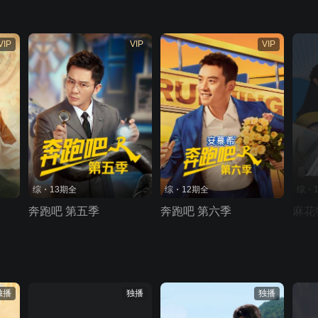
VIP
VIP
VIP
综・13期全
综・12期全
综・
奔跑吧 第五季
奔跑吧 第六季
麻花
独播
独播
独播