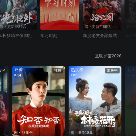
漫・更新至34话
漫・更新至89话
剧・限
队长猛啃神像脚趾
学习时刻
新朋老友齐聚险域
婚后
互联护苗2026
豆瓣
热度榜
新上
VIP
独播
限免中
8.0分
TOP
NEW
剧・78集全
剧・限免18集
少儿