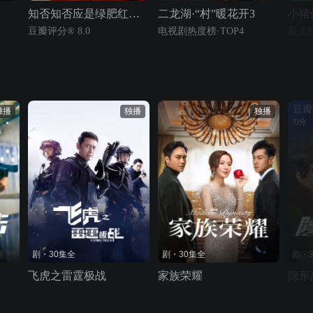
知否知否应是绿肥红瘦 TV版
二龙湖·“村”暖花开3
小猪
豆瓣评分® 8.0
电视剧热度榜·TOP4
新上
豆瓣
独播
独播
独播
7.1分
剧・30集全
剧・30集全
剧・
飞虎之雷霆极战
家族荣耀
隐形