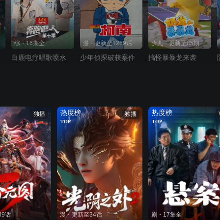
综・16期全
漫・更新至1269话
少儿・更新至85期
白鹿电疗唱歌喷水
少年侦探破获案件
搞怪暴暴龙来袭
热度榜
热度榜
独播
独播
TOP
TOP
89话
漫・更新至34话
剧・17集全