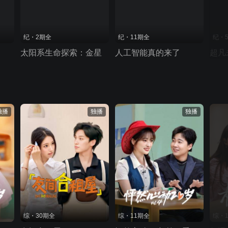
纪・2期全
纪・11期全
纪・
太阳系生命探索：金星
人工智能真的来了
独播
独播
独播
综・30期全
综・11期全
综・