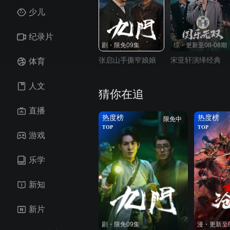
少儿
纪录片
剧・限免09集
综・更新至08-08期
张启山手撕窄娘娘
宋亚轩演绎经典
体育
人文
猜你在追
直播
热度榜
热度榜
限免中
TOP
TOP
游戏
乐学
新知
新片
剧・限免09集
漫・更新至