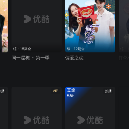
综・15期全
综・12期全
综・
同一屋檐下 第一季
偏爱之恋
怦然
豆瓣
独播
VIP
独播
8.5分