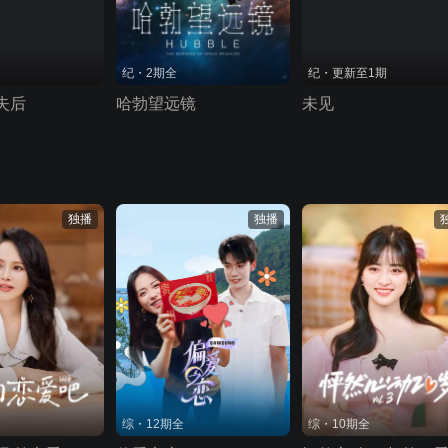
纪・2期全
纪・更新至1期
失后
哈勃望远镜
未见
独播
独播
综・12期全
综・10期全