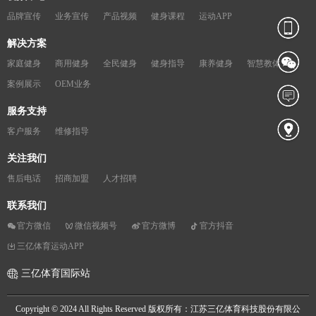
品牌宣传
业务宣传
产品视频
健身课程
运动APP
解决方案
家庭健身
商用健身
全民健身
健身指导
康养健身
智慧教体
案例展示
OEM业务
服务支持
客户服务
维修指导
关注我们
售后电话
招商加盟
人才招聘
联系我们
官方微信
微信视频号
官方微博
官方抖音
三亿体育运动APP
三亿体育国际站
Copyright © 2024 All Rights Reserved 版权所有：江苏三亿体育科技股份有限公