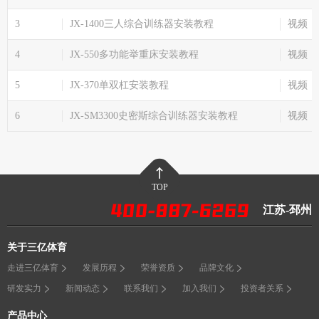
3
JX-1400三人综合训练器安装教程
视频
4
JX-550多功能举重床安装教程
视频
5
JX-370单双杠安装教程
视频
6
JX-SM3300史密斯综合训练器安装教程
视频
TOP
江苏-邳州
关于三亿体育
走进三亿体育
发展历程
荣誉资质
品牌文化
研发实力
新闻动态
联系我们
加入我们
投资者关系
产品中心