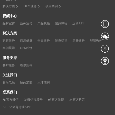
解决方案
OEM业务
项目案例
视频中心
品牌宣传
业务宣传
产品视频
健身课程
运动APP
解决方案
家庭健身
商用健身
全民健身
健身指导
康养健身
智慧教体
案例展示
OEM业务
服务支持
客户服务
维修指导
关注我们
售后电话
招商加盟
人才招聘
联系我们
官方微信
微信视频号
官方微博
官方抖音
三亿体育运动APP