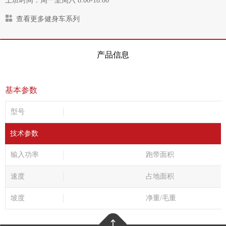
上班时间：周一至周六 8:00-18:00
查看更多健身车系列
产品信息
基本参数
型号
技术参数
输入功率
跑带面积
速度
占地面积
坡度
净重/毛重