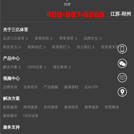
TOP
江苏-邳州
关于三亿体育
走进三亿体育
发展历程
荣誉资质
品牌文化
研发实力
新闻动态
联系我们
加入我们
投资者关系
产品中心
解决方案
OEM业务
项目案例
视频中心
品牌宣传
业务宣传
产品视频
健身课程
运动APP
解决方案
家庭健身
商用健身
全民健身
健身指导
康养健身
智慧教体
案例展示
OEM业务
服务支持