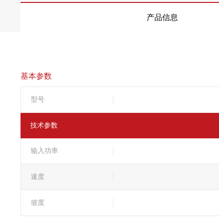
产品信息
基本参数
型号
技术参数
输入功率
速度
坡度