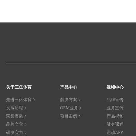
关于三亿体育
产品中心
视频中心
走进三亿体育
解决方案
品牌宣传
发展历程
OEM业务
业务宣传
荣誉资质
项目案例
产品视频
品牌文化
健身课程
研发实力
运动APP