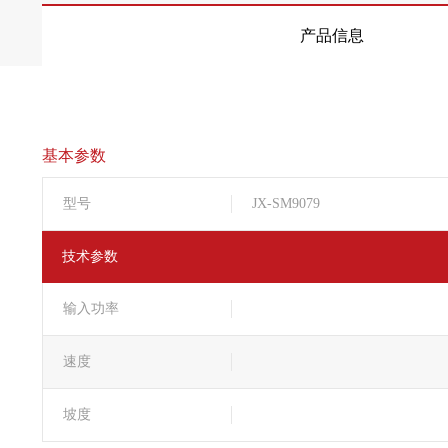
产品信息
基本参数
型号
JX-SM9079
技术参数
输入功率
速度
坡度