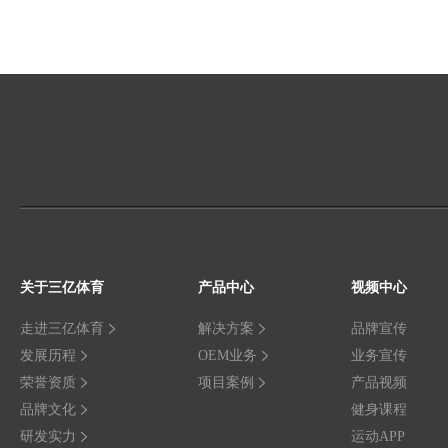
关于三亿体育
产品中心
视频中心
走进三亿体育
解决方案
品牌宣传
发展历程
OEM业务
业务宣传
荣誉资质
项目案例
产品视频
品牌文化
健身课程
研发实力
运动APP