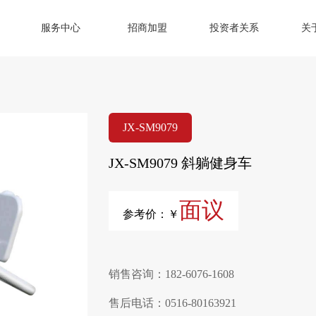
服务中心
招商加盟
投资者关系
关
JX-SM9079
JX-SM9079 斜躺健身车
面议
参考价：￥
销售咨询：182-6076-1608
售后电话：0516-80163921