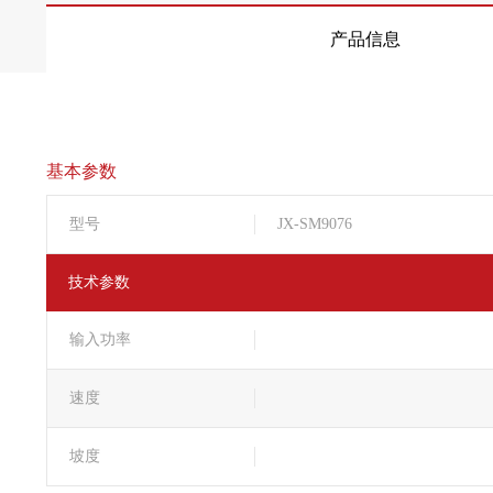
产品信息
基本参数
型号
JX-SM9076
技术参数
输入功率
速度
坡度