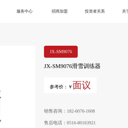
服务中心
招商加盟
投资者关系
关
JX-SM9076
JX-SM9076滑雪训练器
面议
参考价：￥
销售咨询：182-6076-1608
售后电话：0516-80163921