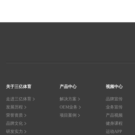
关于三亿体育
产品中心
视频中心
走进三亿体育
解决方案
品牌宣传
发展历程
OEM业务
业务宣传
荣誉资质
项目案例
产品视频
品牌文化
健身课程
研发实力
运动APP