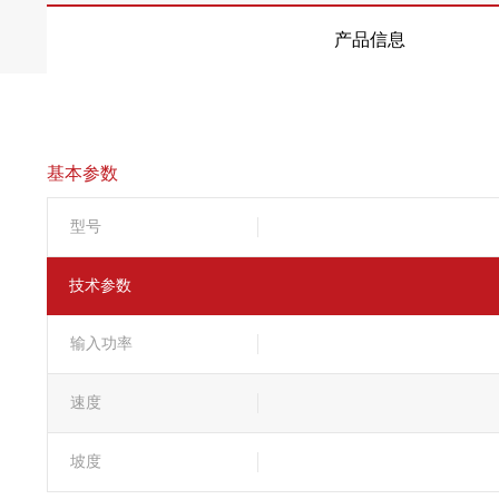
产品信息
基本参数
型号
技术参数
输入功率
速度
坡度