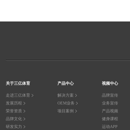
关于三亿体育
产品中心
视频中心
走进三亿体育
解决方案
品牌宣传
发展历程
OEM业务
业务宣传
荣誉资质
项目案例
产品视频
品牌文化
健身课程
研发实力
运动APP