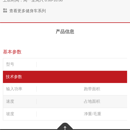
上班时间：周一至周六 8:00-18:00
查看更多健身车系列
产品信息
基本参数
型号
技术参数
输入功率
跑带面积
速度
占地面积
坡度
净重/毛重