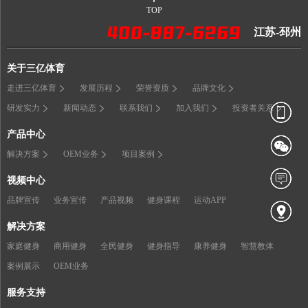
TOP
江苏-邳州
关于三亿体育
走进三亿体育
发展历程
荣誉资质
品牌文化
研发实力
新闻动态
联系我们
加入我们
投资者关系
产品中心
解决方案
OEM业务
项目案例
视频中心
品牌宣传
业务宣传
产品视频
健身课程
运动APP
解决方案
家庭健身
商用健身
全民健身
健身指导
康养健身
智慧教体
案例展示
OEM业务
服务支持