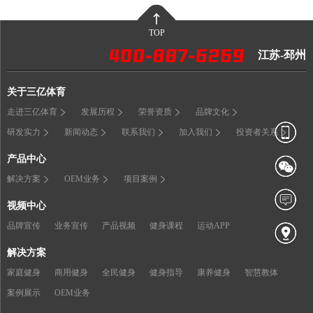
TOP
江苏-邳州
关于三亿体育
走进三亿体育
发展历程
荣誉资质
品牌文化
研发实力
新闻动态
联系我们
加入我们
投资者关系
产品中心
解决方案
OEM业务
项目案例
视频中心
品牌宣传
业务宣传
产品视频
健身课程
运动APP
解决方案
家庭健身
商用健身
全民健身
健身指导
康养健身
智慧教体
案例展示
OEM业务