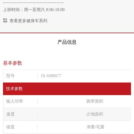
上班时间：周一至周六 8:00-18:00
查看更多健身车系列
产品信息
基本参数
型号
JX-SM9077
技术参数
输入功率
跑带面积
速度
占地面积
坡度
净重/毛重