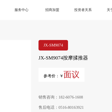
服务中心
招商加盟
投资者关系
关
JX-SM9074
JX-SM9074按摩揉推器
面议
参考价：￥
销售咨询：182-6076-1608
售后电话：0516-80163921