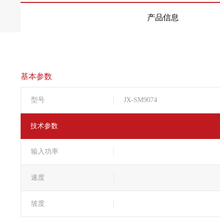
产品信息
基本参数
型号
JX-SM9074
技术参数
输入功率
速度
坡度