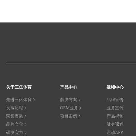
关于三亿体育
产品中心
视频中心
走进三亿体育
解决方案
品牌宣传
发展历程
OEM业务
业务宣传
荣誉资质
项目案例
产品视频
品牌文化
健身课程
研发实力
运动APP