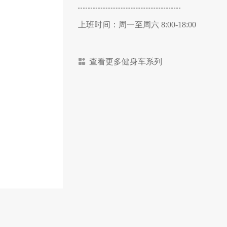
上班时间：周一至周六 8:00-18:00
查看更多健身车系列