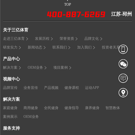
TOP
江苏-邳州
关于三亿体育
走进三亿体育
发展历程
荣誉资质
品牌文化
研发实力
新闻动态
联系我们
加入我们
投资者关系
产品中心
解决方案
OEM业务
项目案例
视频中心
品牌宣传
业务宣传
产品视频
健身课程
运动APP
解决方案
家庭健身
商用健身
全民健身
健身指导
康养健身
智慧教体
案例展示
OEM业务
服务支持