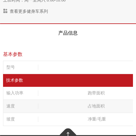
上班时间：周一至周六 8:00-18:00
查看更多健身车系列
产品信息
基本参数
型号
技术参数
输入功率
跑带面积
速度
占地面积
坡度
净重/毛重