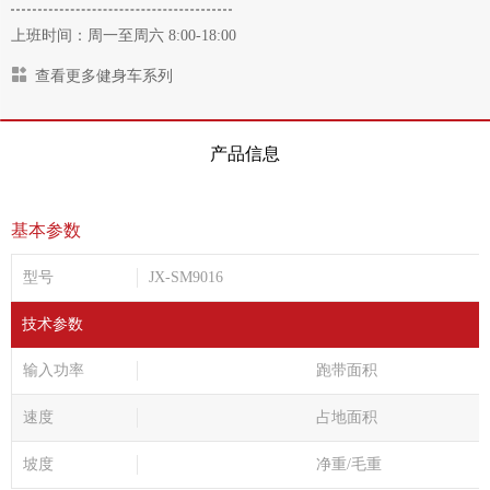
上班时间：周一至周六 8:00-18:00
查看更多健身车系列
产品信息
基本参数
型号
JX-SM9016
技术参数
输入功率
跑带面积
速度
占地面积
坡度
净重/毛重