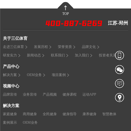
TOP
江苏-邳州
关于三亿体育
走进三亿体育
发展历程
荣誉资质
品牌文化
研发实力
新闻动态
联系我们
加入我们
投资者关系
产品中心
解决方案
OEM业务
项目案例
视频中心
品牌宣传
业务宣传
产品视频
健身课程
运动APP
解决方案
家庭健身
商用健身
全民健身
健身指导
康养健身
智慧教体
案例展示
OEM业务