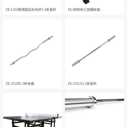
JX-L522商用固定杠铃杆1.2米直杆
JX-DBR86三层哑铃架
JX-2151B1.2杆米曲
JX-2151A1.2米直杆