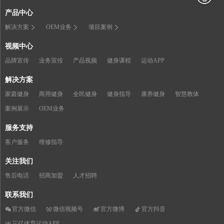
产品中心
解决方案
OEM业务
项目案例
视频中心
品牌宣传
业务宣传
产品视频
健身课程
运动APP
解决方案
家庭健身
商用健身
全民健身
健身指导
康养健身
智慧教体
案例展示
OEM业务
服务支持
客户服务
维修指导
关注我们
售后电话
招商加盟
人才招聘
联系我们
官方微信
微信视频号
官方微博
官方抖音
三亿体育运动APP