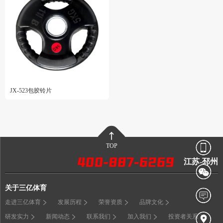
JX-523包胶铃片
TOP
江苏-邳州
关于三亿体育
走进三亿体育
发展历程
荣誉资质
品牌文化
研发实力
新闻动态
联系我们
加入我们
投资者关系