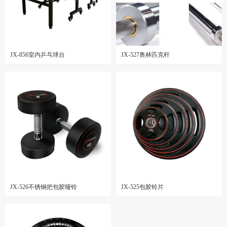
JX-856室内乒乓球台
JX-527奥林匹克杆
JX-526不锈钢把包胶哑铃
JX-525包胶铃片