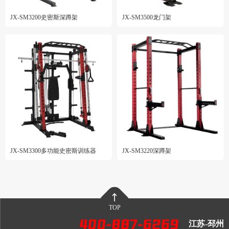
JX-SM3200史密斯深蹲架
JX-SM3500龙门架
JX-SM3300多功能史密斯训练器
JX-SM3220深蹲架
TOP
江苏-邳州