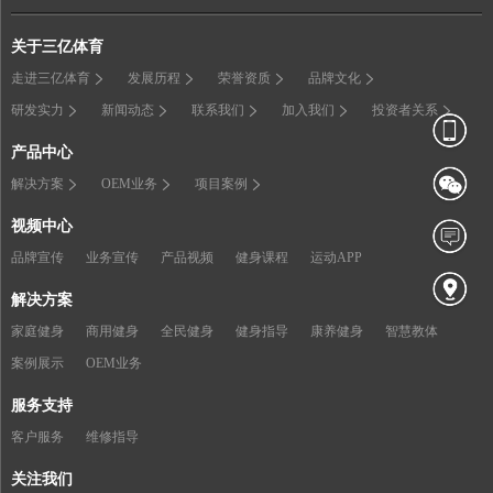
关于三亿体育
走进三亿体育
发展历程
荣誉资质
品牌文化
研发实力
新闻动态
联系我们
加入我们
投资者关系
产品中心
解决方案
OEM业务
项目案例
视频中心
品牌宣传
业务宣传
产品视频
健身课程
运动APP
解决方案
家庭健身
商用健身
全民健身
健身指导
康养健身
智慧教体
案例展示
OEM业务
服务支持
客户服务
维修指导
关注我们