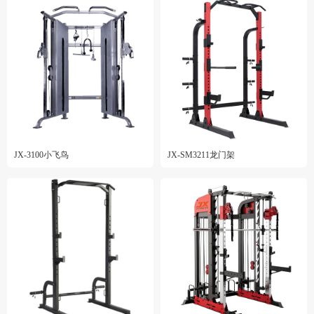
JX-3100小飞鸟
JX-SM3211龙门架