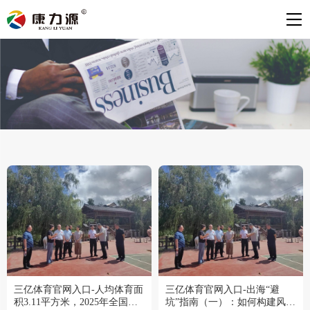
三亿体育官网入口-人均体育面
三亿体育官网入口-出海“避
积3.11平方米，2025年全国体
坑”指南（一）：如何构建风险