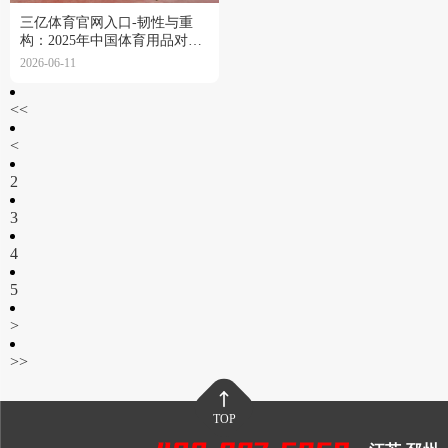
三亿体育官网入口-韧性与重
构：2025年中国体育用品对外
贸易发展报告综述
2026-06-11
<<
<
2
3
4
5
>
>>
TOP