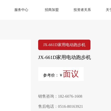
服务中心
招商加盟
投资者关系
关
JX-661D家用电动跑步机
JX-661D家用电动跑步机
面议
参考价：￥
销售咨询：182-6076-1608
售后电话：0516-80163921