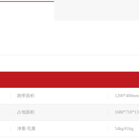
跑带面积
1200*400mm
占地面积
1680*710*1
净重/毛重
54kg/61kg