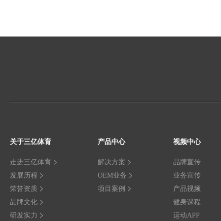
关于三亿体育
产品中心
视频中心
走进三亿体育
解决方案
品牌宣传
发展历程
OEM业务
业务宣传
荣誉资质
项目案例
产品视频
品牌文化
健身课程
研发实力
运动APP