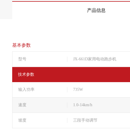
产品信息
基本参数
型号
JX-661D家用电动跑步机
技术参数
输入功率
735W
速度
1.0-14km/h
坡度
三段手动调节