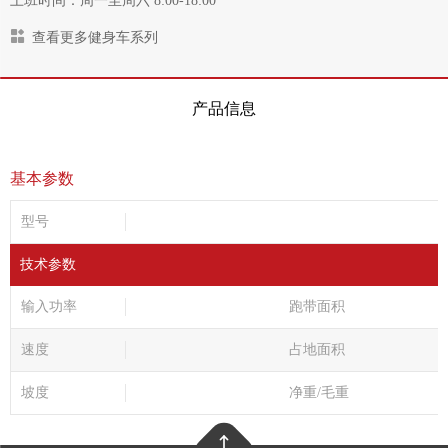
上班时间：周一至周六 8:00-18:00
查看更多健身车系列
产品信息
基本参数
型号
技术参数
输入功率
跑带面积
速度
占地面积
坡度
净重/毛重