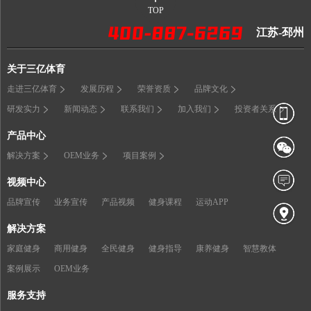
TOP
江苏-邳州
关于三亿体育
走进三亿体育
发展历程
荣誉资质
品牌文化
研发实力
新闻动态
联系我们
加入我们
投资者关系
产品中心
解决方案
OEM业务
项目案例
视频中心
品牌宣传
业务宣传
产品视频
健身课程
运动APP
解决方案
家庭健身
商用健身
全民健身
健身指导
康养健身
智慧教体
案例展示
OEM业务
服务支持