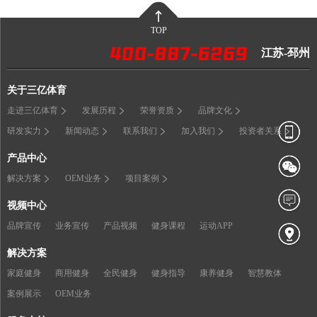
TOP
江苏-邳州
关于三亿体育
走进三亿体育
发展历程
荣誉资质
品牌文化
研发实力
新闻动态
联系我们
加入我们
投资者关系
产品中心
解决方案
OEM业务
项目案例
视频中心
品牌宣传
业务宣传
产品视频
健身课程
运动APP
解决方案
家庭健身
商用健身
全民健身
健身指导
康养健身
智慧教体
案例展示
OEM业务