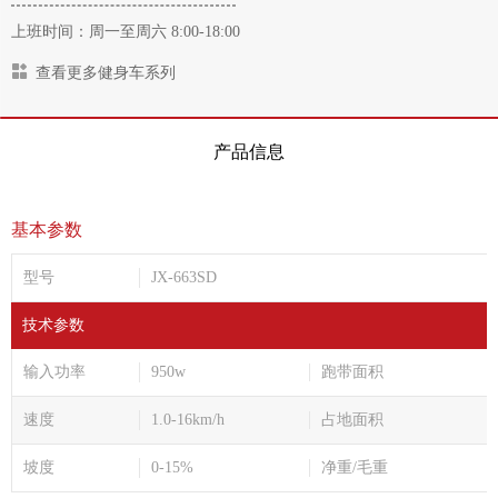
上班时间：周一至周六 8:00-18:00
查看更多健身车系列
产品信息
基本参数
型号
JX-663SD
技术参数
输入功率
950w
跑带面积
速度
1.0-16km/h
占地面积
坡度
0-15%
净重/毛重