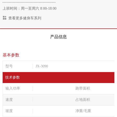
上班时间：周一至周六 8:00-18:00
查看更多健身车系列
产品信息
基本参数
型号
JX-3090
技术参数
输入功率
跑带面积
速度
占地面积
坡度
净重/毛重