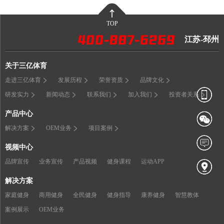
TOP
江苏-邳州
关于三亿体育
走进三亿体育
发展历程
荣誉资质
品牌文化
研发实力
新闻动态
联系我们
加入我们
投资者关系
产品中心
解决方案
OEM业务
项目案例
视频中心
品牌宣传
业务宣传
产品视频
健身课程
运动APP
解决方案
家庭健身
商用健身
全民健身
健身指导
康养健身
智慧教体
案例展示
OEM业务