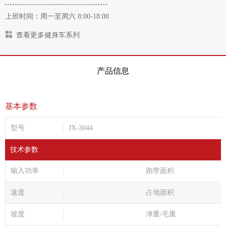
上班时间：周一至周六 8:00-18:00
查看更多健身车系列
产品信息
基本参数
型号
JX-3044
技术参数
输入功率
跑带面积
速度
占地面积
坡度
净重/毛重