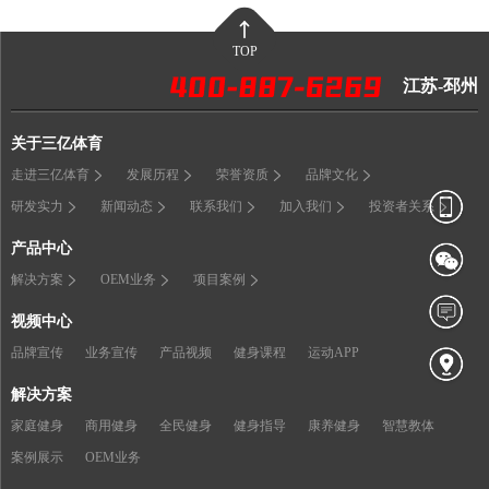
TOP
江苏-邳州
关于三亿体育
走进三亿体育
发展历程
荣誉资质
品牌文化
研发实力
新闻动态
联系我们
加入我们
投资者关系
产品中心
解决方案
OEM业务
项目案例
视频中心
品牌宣传
业务宣传
产品视频
健身课程
运动APP
解决方案
家庭健身
商用健身
全民健身
健身指导
康养健身
智慧教体
案例展示
OEM业务