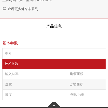
上班时间：周一至周六 8:00-18:00
查看更多健身车系列
产品信息
基本参数
型号
技术参数
输入功率
跑带面积
速度
占地面积
坡度
净重/毛重