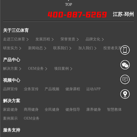
TOP
江苏-邳州
关于三亿体育
走进三亿体育
发展历程
荣誉资质
品牌文化
研发实力
新闻动态
联系我们
加入我们
投资者关系
产品中心
解决方案
OEM业务
项目案例
视频中心
品牌宣传
业务宣传
产品视频
健身课程
运动APP
解决方案
家庭健身
商用健身
全民健身
健身指导
康养健身
智慧教体
案例展示
OEM业务
服务支持