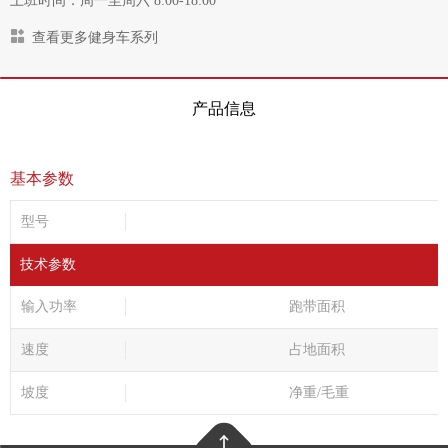
上班时间：周一至周六 8:00-18:00
查看更多健身车系列
产品信息
基本参数
型号
技术参数
输入功率
跑带面积
速度
占地面积
坡度
净重/毛重