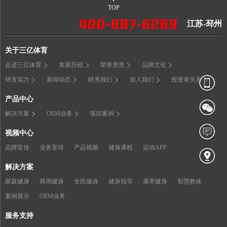
TOP
江苏-邳州
关于三亿体育
走进三亿体育
发展历程
荣誉资质
品牌文化
研发实力
新闻动态
联系我们
加入我们
投资者关系
产品中心
解决方案
OEM业务
项目案例
视频中心
品牌宣传
业务宣传
产品视频
健身课程
运动APP
解决方案
家庭健身
商用健身
全民健身
健身指导
康养健身
智慧教体
案例展示
OEM业务
服务支持