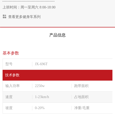
上班时间：周一至周六 8:00-18:00
查看更多健身车系列
产品信息
基本参数
型号
JX-696T
技术参数
输入功率
2250w
跑带面积
速度
1-23km/h
占地面积
坡度
0-20%
净重/毛重