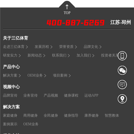
TOP
江苏-邳州
关于三亿体育
走进三亿体育
发展历程
荣誉资质
品牌文化
研发实力
新闻动态
联系我们
加入我们
投资者关系
产品中心
解决方案
OEM业务
项目案例
视频中心
品牌宣传
业务宣传
产品视频
健身课程
运动APP
解决方案
家庭健身
商用健身
全民健身
健身指导
康养健身
智慧教体
案例展示
OEM业务