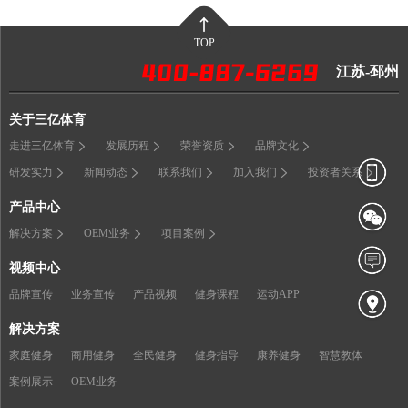
TOP
江苏-邳州
关于三亿体育
走进三亿体育
发展历程
荣誉资质
品牌文化
研发实力
新闻动态
联系我们
加入我们
投资者关系
产品中心
解决方案
OEM业务
项目案例
视频中心
品牌宣传
业务宣传
产品视频
健身课程
运动APP
解决方案
家庭健身
商用健身
全民健身
健身指导
康养健身
智慧教体
案例展示
OEM业务