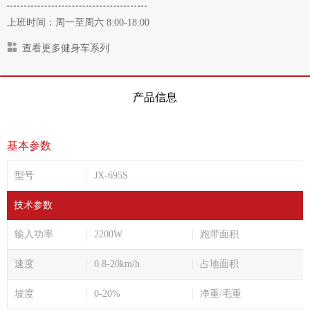
上班时间：周一至周六 8:00-18:00
查看更多健身车系列
产品信息
基本参数
型号
JX-695S
技术参数
输入功率
2200W
跑带面积
速度
0.8-20km/h
占地面积
坡度
0-20%
净重/毛重