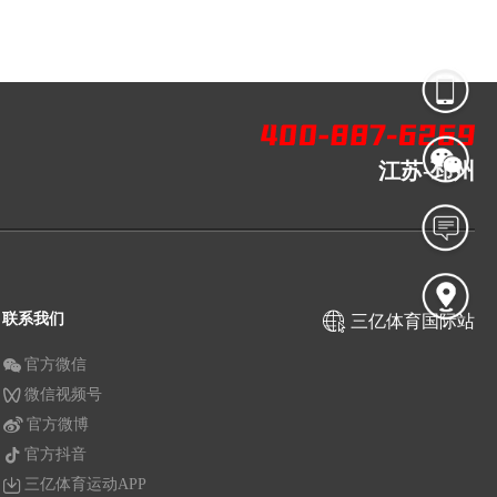
江苏-邳州
联系我们
三亿体育国际站
官方微信
微信视频号
官方微博
官方抖音
三亿体育运动APP