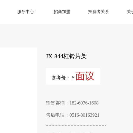
服务中心
招商加盟
投资者关系
关
JX-844杠铃片架
面议
参考价：￥
销售咨询：182-6076-1608
售后电话：0516-80163921