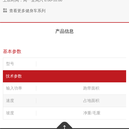
上班时间：周一至周六 8:00-18:00
查看更多健身车系列
产品信息
基本参数
型号
技术参数
输入功率
跑带面积
速度
占地面积
坡度
净重/毛重