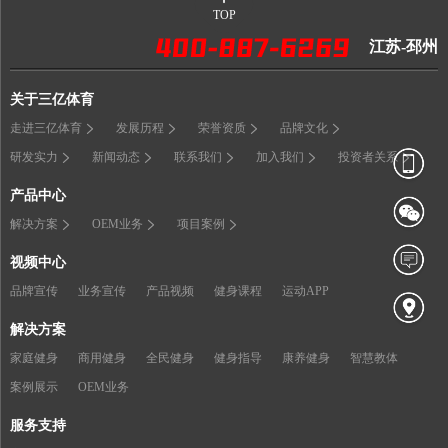
TOP
江苏-邳州
关于三亿体育
走进三亿体育
发展历程
荣誉资质
品牌文化
研发实力
新闻动态
联系我们
加入我们
投资者关系
产品中心
解决方案
OEM业务
项目案例
视频中心
品牌宣传
业务宣传
产品视频
健身课程
运动APP
解决方案
家庭健身
商用健身
全民健身
健身指导
康养健身
智慧教体
案例展示
OEM业务
服务支持