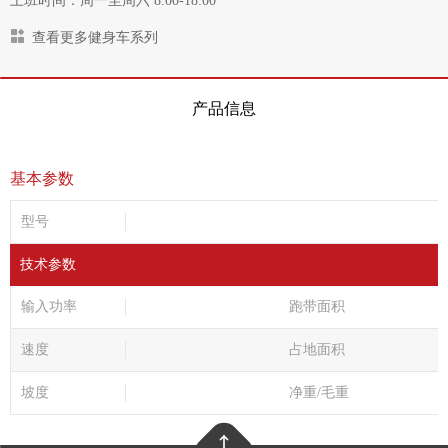
上班时间：周一至周六 8:00-18:00
查看更多健身车系列
产品信息
基本参数
型号
技术参数
输入功率
跑带面积
速度
占地面积
坡度
净重/毛重