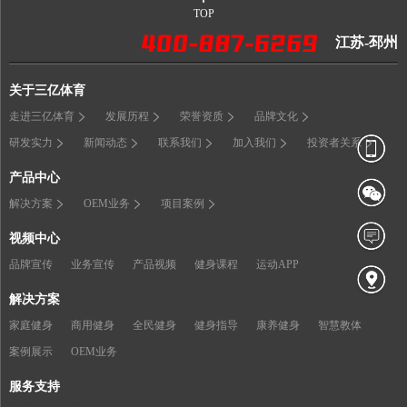
TOP
江苏-邳州
关于三亿体育
走进三亿体育
发展历程
荣誉资质
品牌文化
研发实力
新闻动态
联系我们
加入我们
投资者关系
产品中心
解决方案
OEM业务
项目案例
视频中心
品牌宣传
业务宣传
产品视频
健身课程
运动APP
解决方案
家庭健身
商用健身
全民健身
健身指导
康养健身
智慧教体
案例展示
OEM业务
服务支持