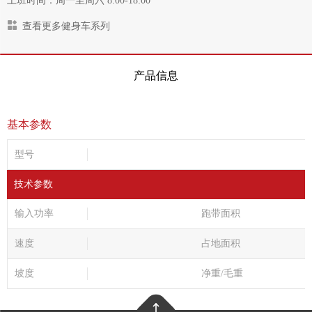
上班时间：周一至周六 8:00-18:00
查看更多健身车系列
产品信息
基本参数
型号
技术参数
输入功率
跑带面积
速度
占地面积
坡度
净重/毛重