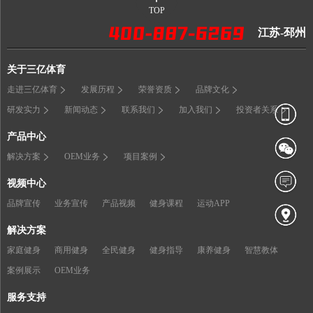
TOP
江苏-邳州
关于三亿体育
走进三亿体育
发展历程
荣誉资质
品牌文化
研发实力
新闻动态
联系我们
加入我们
投资者关系
产品中心
解决方案
OEM业务
项目案例
视频中心
品牌宣传
业务宣传
产品视频
健身课程
运动APP
解决方案
家庭健身
商用健身
全民健身
健身指导
康养健身
智慧教体
案例展示
OEM业务
服务支持