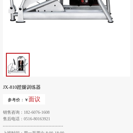
JX-810蹬腿训练器
面议
参考价：￥
销售咨询：182-6076-1608
售后电话：0516-80163921