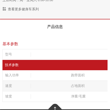
上班时间：周一至周六 8:00-18:00
查看更多健身车系列
产品信息
基本参数
型号
技术参数
输入功率
跑带面积
速度
占地面积
坡度
净重/毛重