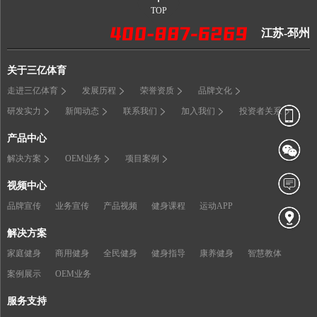
TOP
江苏-邳州
关于三亿体育
走进三亿体育
发展历程
荣誉资质
品牌文化
研发实力
新闻动态
联系我们
加入我们
投资者关系
产品中心
解决方案
OEM业务
项目案例
视频中心
品牌宣传
业务宣传
产品视频
健身课程
运动APP
解决方案
家庭健身
商用健身
全民健身
健身指导
康养健身
智慧教体
案例展示
OEM业务
服务支持