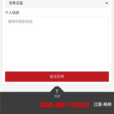
个人信息
TOP
江苏-邳州