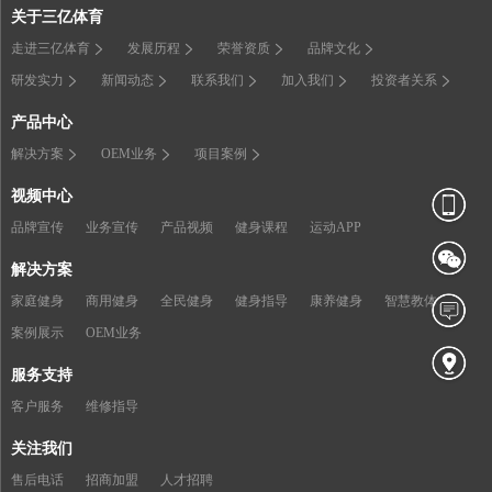
关于三亿体育
走进三亿体育
发展历程
荣誉资质
品牌文化
研发实力
新闻动态
联系我们
加入我们
投资者关系
产品中心
解决方案
OEM业务
项目案例
视频中心
品牌宣传
业务宣传
产品视频
健身课程
运动APP
解决方案
家庭健身
商用健身
全民健身
健身指导
康养健身
智慧教体
案例展示
OEM业务
服务支持
客户服务
维修指导
关注我们
售后电话
招商加盟
人才招聘