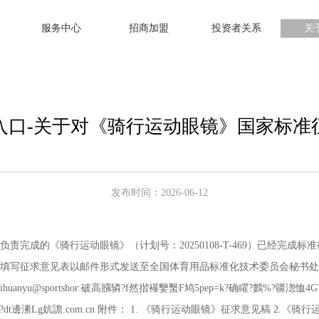
服务中心
招商加盟
投资者关系
关
入口-关于对《骑行运动眼镜》国家标准
发布时间：2026-06-12
完成的《骑行运动眼镜》（计划号：20250108-T-469）已经完成
8日填写征求意见表以邮件形式发送至全国体育用品标准化技术委员会秘书处。 联系
mail：lihuanyu@sportshor:破高膙辚?f然揩襮嫛蟿F鸠5pep=k?确矅?鷜%?疆
.晾飽S閽?dt邊潫Lg妔譫.com.cn 附件： 1. 《骑行运动眼镜》征求意见稿