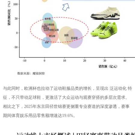
与此同时，欧洲杯也拉动了运动鞋服品类的增长，呈现出 泛运动化 特
征，不只带动足球鞋，更激活了大众运动与观赛穿搭的多层次需求。
相比之下，2025年东京田径世锦赛更侧重专业赛道的深度渗透，赛事
期间体育娱乐用品零售额增速达19.6%。