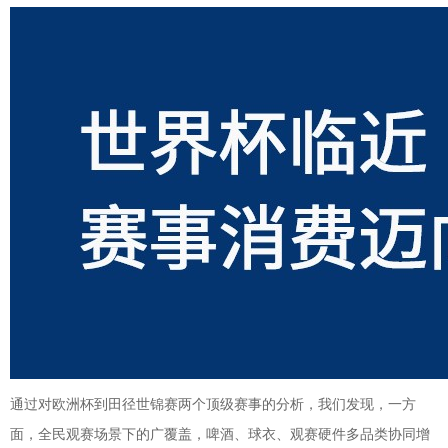
通过对欧洲杯到田径世锦赛两个顶级赛事的分析，我们发现，一方
面，全民观赛场景下的广覆盖，啤酒、球衣、观赛硬件多品类协同增