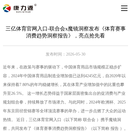
三亿体育官网入口-联合会x魔镜洞察发布《体育赛事
消费趋势洞察报告》，亮点抢先看
发布时间：2026-05-30
近年来，在政策与赛事的驱动下，中国体育用品市场规模正稳步扩
容，2024年中国体育用品制造业增加值已达到4245亿元，自2020年以
来保持着7.80%的年均稳健增长，其在体育产业增加值中的比重也攀
升至26.5%。 这一增长态势得益于国家层面密集出台的促消费与产业
规划组合拳，持续释放了市场潜力。与此同时，2024年欧洲杯、2025
年东京田径世锦赛等全球顶流赛事的举办，进一步点燃了大众的运动
热情。 近日，三亿体育官网入口（以下简称 联合会 ）携手魔镜洞
察，共同发布了《体育赛事消费趋势洞察报告》（以下简称 报告 ）。