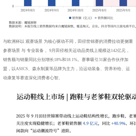
与欧洲杯以 观赛场景 为核心驱动不同，田径世锦赛的消费拉动更侧重
参赛场景 与 专业装备 。9月田径相关运动品类线上规模达142亿元，
销售额与销量同比分别增长18%和18.1%。赛事吸引31家合作伙伴加
盟，以ASICS、森永制菓等品牌为主力，沿运动装备、营养补给、运
动康复等赛道深化消费者心智。